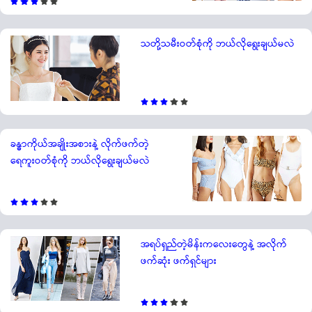
သတို့သမီးဝတ်စုံကို ဘယ်လိုရွေးချယ်မလဲ
ခန္ဓာကိုယ်အချိုးအစားနဲ့ လိုက်ဖက်တဲ့
ရေကူးဝတ်စုံကို ဘယ်လိုရွေးချယ်မလဲ
အရပ်ရှည်တဲ့မိန်းကလေးတွေနဲ့ အလိုက်
ဖက်ဆုံး ဖက်ရှင်များ