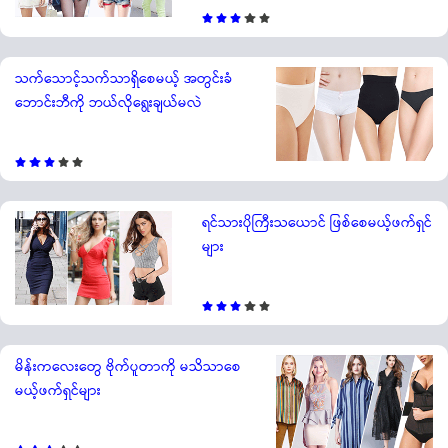
သက်သောင့်သက်သာရှိစေမယ့် အတွင်းခံ
ဘောင်းဘီကို ဘယ်လိုရွေးချယ်မလဲ
ရင်သားပိုကြီးသယောင် ဖြစ်စေမယ့်ဖက်ရှင်
များ
မိန်းကလေးတွေ ဗိုက်ပူတာကို မသိသာစေ
မယ့်ဖက်ရှင်များ