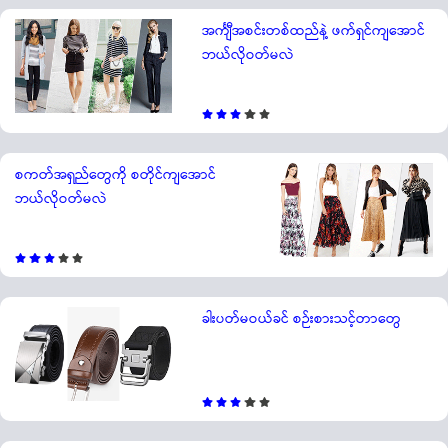
အင်္ကျီအစင်းတစ်ထည်နဲ့ ဖက်ရှင်ကျအောင်
ဘယ်လိုဝတ်မလဲ
စကတ်အရှည်တွေကို စတိုင်ကျအောင်
ဘယ်လိုဝတ်မလဲ
ခါးပတ်မဝယ်ခင် စဉ်းစားသင့်တာတွေ