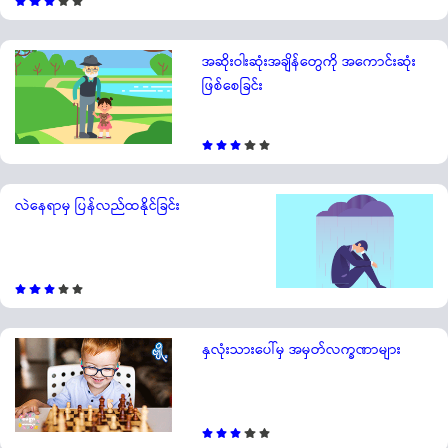
အဆိုးဝါးဆုံးအချိန်တွေကို အကောင်းဆုံး
ဖြစ်စေခြင်း
လဲနေရာမှ ပြန်လည်ထနိုင်ခြင်း
နှလုံးသားပေါ်မှ အမှတ်လက္ခဏာများ