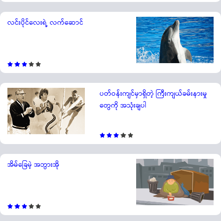
လင်းပိုင်လေးရဲ့ လက်ဆောင်
ပတ်ဝန်းကျင်မှာရှိတဲ့ ကြီးကျယ်ခမ်းနားမှု
တွေကို အသုံးချပါ
အိမ်ခြေမဲ့ အဘွားအို