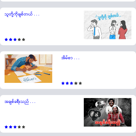
သူတို့ကိုချစ်တယ် . . .
အိမ်စာ . . .
အချစ်ခရီးသည် . . .