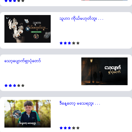
သူဟာ ကိုယ်မဟုတ်ဘူး . . .
သော့ပျောက်ရှာပုံတော်
ဒီနေ့တော့ မသေရဘူး . . .