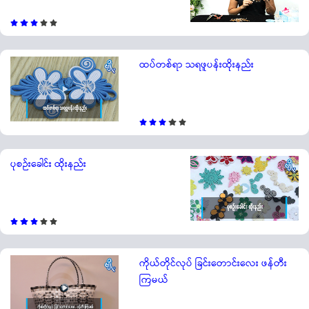
ထပ်တစ်ရာ သရဖူပန်းထိုးနည်း
ပုစဉ်းခေါင်း ထိုးနည်း
ကိုယ်တိုင်လုပ် ခြင်းတောင်းလေး ဖန်တီး
ကြမယ်