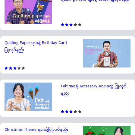
Quilling Paper များနဲ့ Birthday Card
ပြုလုပ်နည်း
Felt အစနဲ့ Accessory လေးတွေ ပြုလုပ်
နည်း
Christmas Theme နားဆွဲပြုလုပ်နည်း