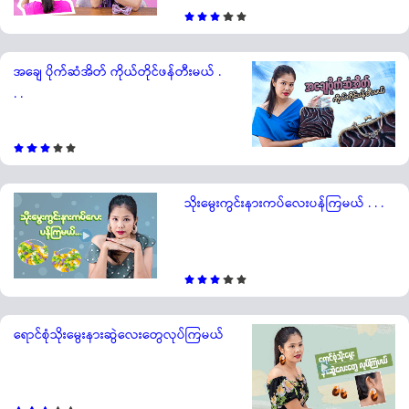
အချေ ပိုက်ဆံအိတ် ကိုယ်တိုင်ဖန်တီးမယ် .
. .
သိုးမွေးကွင်းနားကပ်လေးပန်ကြမယ် . . .
ရောင်စုံသိုးမွေးနားဆွဲလေးတွေလုပ်ကြမယ်