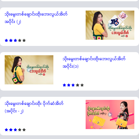
သိုးမွေးတစ်ချောင်းထိုးဘေးလွယ်အိတ်
အပိုင်း (၂)
သိုးမွေးတစ်ချောင်းထိုးဘေးလွယ်အိတ်
အပိုင်း(၁)
သိုးမွေးတစ်ချောင်းထိုး ပိုက်ဆံအိတ်
(အပိုင်း - ၂)