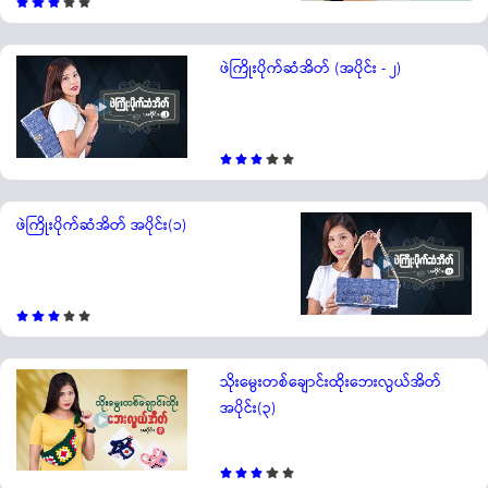
ဖဲကြိုးပိုက်ဆံအိတ် (အပိုင်း - ၂)
ဖဲကြိုးပိုက်ဆံအိတ် အပိုင်း(၁)
သိုးမွေးတစ်ချောင်းထိုးဘေးလွယ်အိတ်
အပိုင်း(၃)