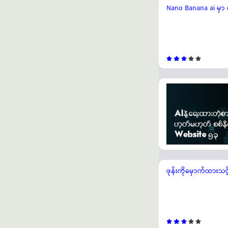
Nano Banana ai မှာ စမ
ဖုန်းကိုမှောက်ထားသင့်