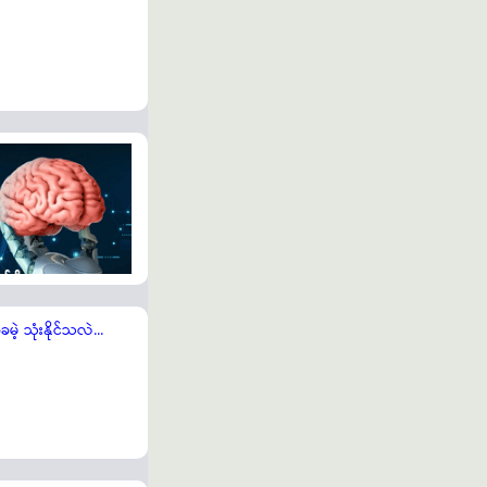
့ သုံးနိုင်သလဲ...