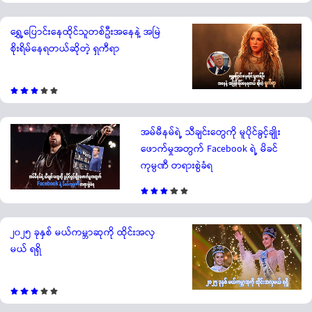
ရွှေ့ပြောင်းနေထိုင်သူတစ်ဦးအနေနဲ့ အမြဲ
စိုးရိမ်နေရတယ်ဆိုတဲ့ ရှကီရာ
အမ်မီနမ်ရဲ့ သီချင်းတွေကို မူပိုင်ခွင့်ချိုး
ဖောက်မှုအတွက် Facebook ရဲ့ မိခင်
ကုမ္ပဏီ တရားစွဲခံရ
၂၀၂၅ ခုနှစ် မယ်ကမ္ဘာဆုကို ထိုင်းအလှ
မယ် ရရှိ